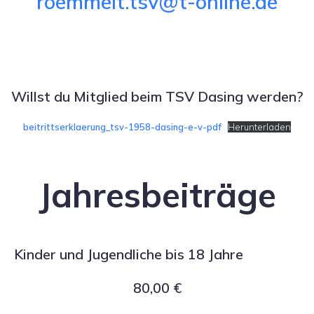
roemmelt.tsv@t-online.de
Willst du Mitglied beim TSV Dasing werden?
beitrittserklaerung_tsv-1958-dasing-e-v-pdf
Herunterladen
Jahresbeiträge
Kinder und Jugendliche bis 18 Jahre
80,00 €